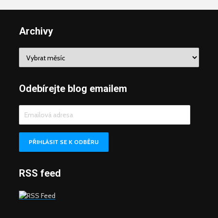
Archivy
Archivy
Odebírejte blog emailem
Emailová
adresa
PŘIHLÁSIT SE K ODBĚRU
RSS feed