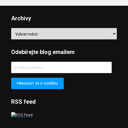
Archivy
Archivy
Odebírejte blog emailem
Emailová
adresa
PŘIHLÁSIT SE K ODBĚRU
RSS feed