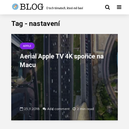
Tag - nastavení
APPLE
Aerial Apple TV 4K spořiče na
Macu
25.11.2018
Add comment
2 min read